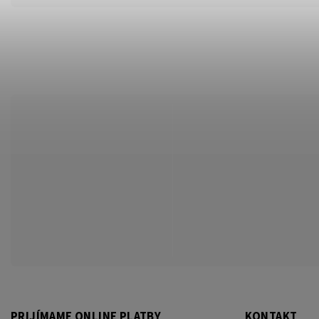
PRIJÍMAME ONLINE PLATBY
KONTAKT