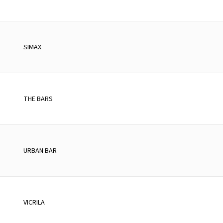
SIMAX
THE BARS
URBAN BAR
VICRILA