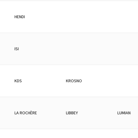
HENDI
ISI
KDS
KROSNO
LA ROCHÈRE
LIBBEY
LUMIAN