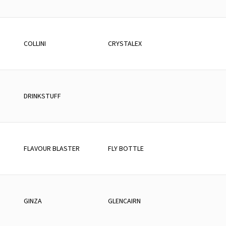
COLLINI
CRYSTALEX
DRINKSTUFF
FLAVOUR BLASTER
FLY BOTTLE
GINZA
GLENCAIRN