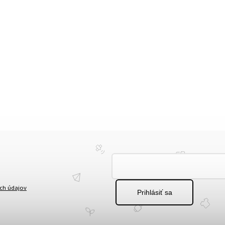
ch údajov
Prihlásiť sa