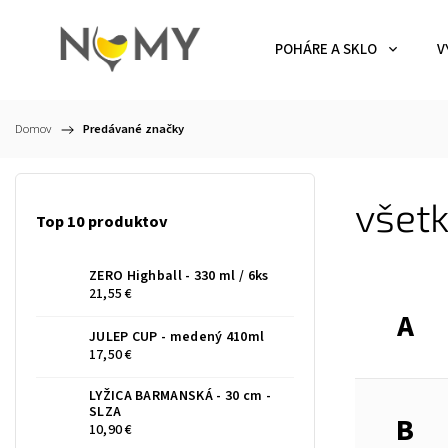
POHÁRE A SKLO
V
Domov
/
Predávané značky
všetk
Top 10 produktov
ZERO Highball - 330 ml / 6ks
21,55 €
A
JULEP CUP - medený 410ml
17,50 €
LYŽICA BARMANSKÁ - 30 cm -
SLZA
B
10,90 €