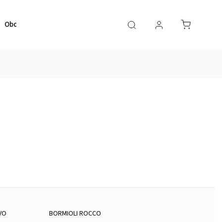
Obchodné podmienky
Kontaktujte nás
VO
BORMIOLI ROCCO