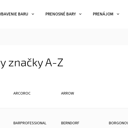
YBAVENIE BARU
PRENOSNÉ BARY
PRENÁJOM
y značky A-Z
ARCOROC
ARROW
BARPROFESSIONAL
BERNDORF
BORGONO