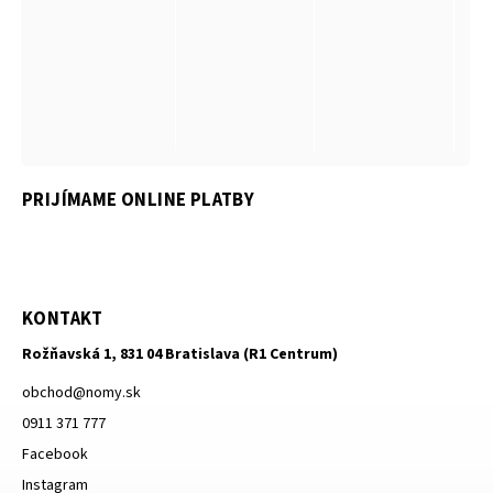
PRIJÍMAME ONLINE PLATBY
KONTAKT
Rožňavská 1, 831 04 Bratislava (R1 Centrum)
obchod
@
nomy.sk
0911 371 777
Facebook
Instagram