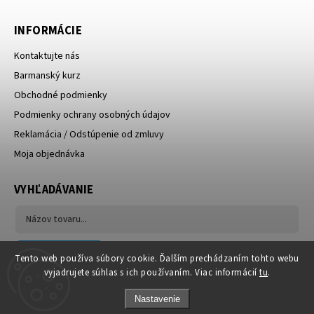
INFORMÁCIE
Kontaktujte nás
Barmanský kurz
Obchodné podmienky
Podmienky ochrany osobných údajov
Reklamácia / Odstúpenie od zmluvy
Moja objednávka
VYHĽADÁVANIE
Hľadať
Tento web používa súbory cookie. Ďalším prechádzaním tohto webu
vyjadrujete súhlas s ich používaním. Viac informácií
tu
.
Nastavenie