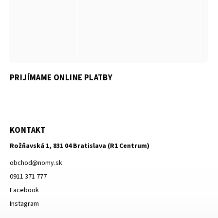
PRIJÍMAME ONLINE PLATBY
KONTAKT
Rožňavská 1, 831 04 Bratislava (R1 Centrum)
obchod
@
nomy.sk
0911 371 777
Facebook
Instagram