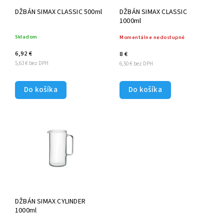
DŽBÁN SIMAX CLASSIC 500ml
DŽBÁN SIMAX CLASSIC
1000ml
Skladom
Momentálne nedostupné
6,92 €
8 €
5,63 € bez DPH
6,50 € bez DPH
Do košíka
Do košíka
DŽBÁN SIMAX CYLINDER
1000ml