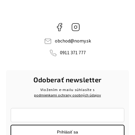
Facebook
Instagram
obchod
@
nomy.sk
0911 371 777
Odoberať newsletter
Vložením e-mailu súhlasíte s
podmienkami ochrany osobných údajov
Prihlásiť sa