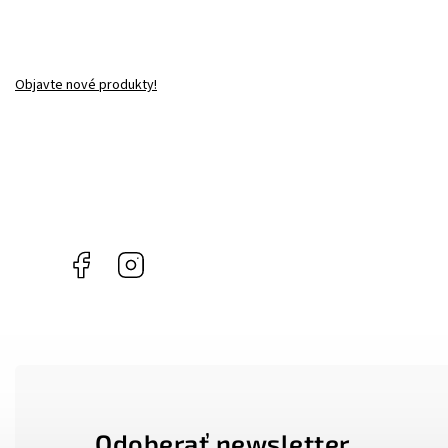
Objavte nové produkty!
Facebook
Instagram
Odoberať newsletter