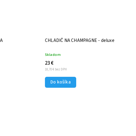
IA
CHLADIČ NA CHAMPAGNE - deluxe
Skladom
23 €
18,70 € bez DPH
Do košíka