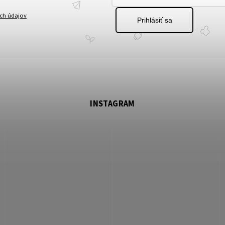
ch údajov
Prihlásiť sa
INSTAGRAM