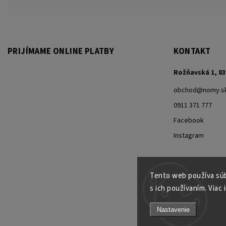
PRIJÍMAME ONLINE PLATBY
KONTAKT
Rožňavská 1, 83
obchod
@
nomy.s
0911 371 777
Facebook
Instagram
Tento web používa súb
s ich používaním. Viac 
Nastavenie