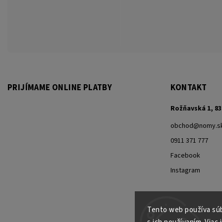
PRIJÍMAME ONLINE PLATBY
KONTAKT
Rožňavská 1, 83
obchod
@
nomy.s
0911 371 777
Facebook
Instagram
Tento web používa súb