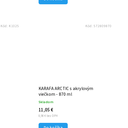
Kód:
K1025
Kód:
572809870
KARAFA ARCTIC s akrylovým
viečkom - 870 ml
Skladom
11,05 €
8,98 € bez DPH
Do košíka