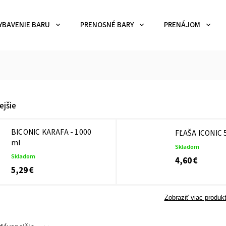
YBAVENIE BARU
PRENOSNÉ BARY
PRENÁJOM
ejšie
BICONIC KARAFA - 1000
FĽAŠA ICONIC 
ml
Skladom
Skladom
4,60 €
5,29 €
Zobraziť viac produk