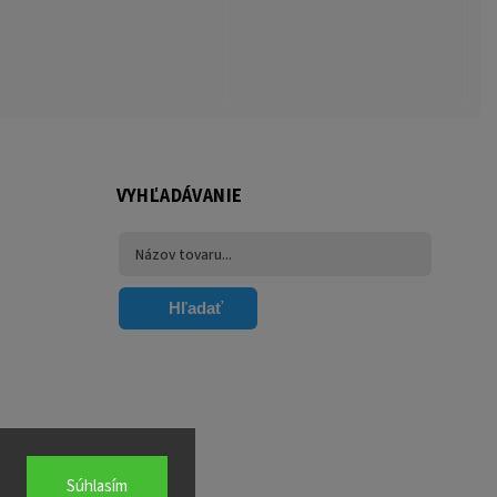
VYHĽADÁVANIE
Hľadať
Súhlasím