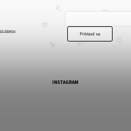
ch údajov
Prihlásiť sa
INSTAGRAM