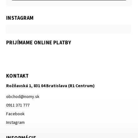
INSTAGRAM
PRIJÍMAME ONLINE PLATBY
KONTAKT
Rožňavská 1, 831 04 Bratislava (R1 Centrum)
obchod
@
nomy.sk
0911 371 777
Facebook
Instagram