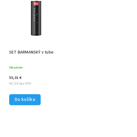
Najdrahšie
Abecedne
SET BARMANSKÝ v tube
Skladom
55,01 €
44,72 € bez DPH
Do košíka