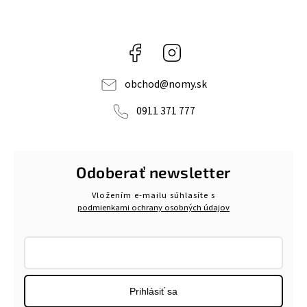
Facebook
Instagram
obchod
@
nomy.sk
0911 371 777
Odoberať newsletter
Vložením e-mailu súhlasíte s
podmienkami ochrany osobných údajov
Prihlásiť sa