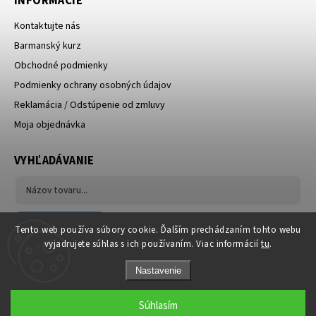
INFORMÁCIE
Kontaktujte nás
Barmanský kurz
Obchodné podmienky
Podmienky ochrany osobných údajov
Reklamácia / Odstúpenie od zmluvy
Moja objednávka
VYHĽADÁVANIE
Hľadať
Tento web používa súbory cookie. Ďalším prechádzaním tohto webu
vyjadrujete súhlas s ich používaním. Viac informácií
tu
.
Nastavenie
Súhlasím