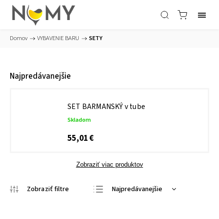
Domov
/
VYBAVENIE BARU
/
SETY
Najpredávanejšie
SET BARMANSKÝ v tube
Skladom
55,01 €
Zobraziť viac produktov
Najpredávanejšie
Najlacnejšie