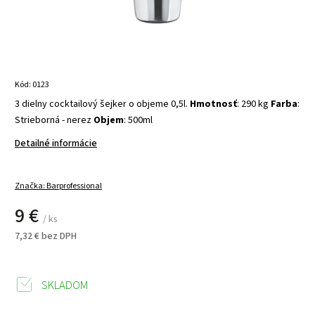
Kód:
0123
3 dielny cocktailový šejker o objeme 0,5l.
Hmotnosť
: 290 kg
Farba
:
Strieborná - nerez
Objem
: 500ml
Detailné informácie
Značka:
Barprofessional
9 €
/ ks
7,32 € bez DPH
SKLADOM