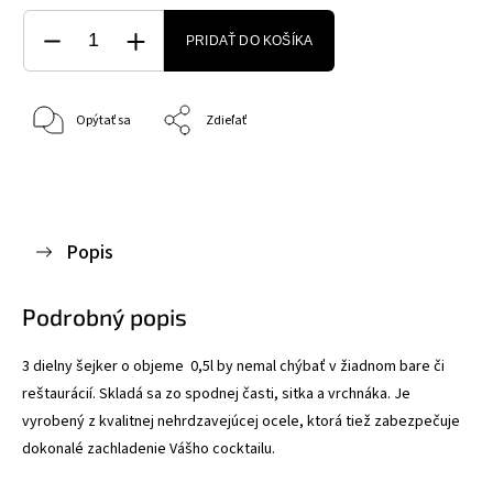
PRIDAŤ DO KOŠÍKA
Opýtať sa
Zdieľať
Popis
Podrobný popis
3 dielny šejker o objeme 0,5l by nemal chýbať v žiadnom bare či
reštaurácií. Skladá sa zo spodnej časti, sitka a vrchnáka. Je
vyrobený z kvalitnej nehrdzavejúcej ocele, ktorá tiež zabezpečuje
dokonalé zachladenie Vášho cocktailu.