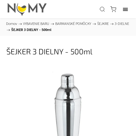
Domov
/
VYBAVENIE BARU
/
BARMANSKÉ POMÔCKY
/
ŠEJKRE
/
3-DIELNE
/
ŠEJKER 3 DIELNY - 500ml
ŠEJKER 3 DIELNY - 500ml