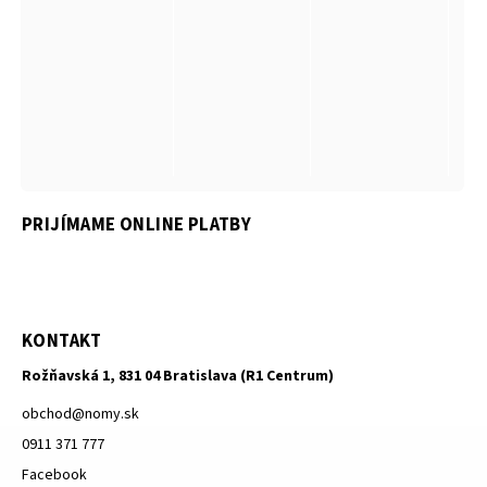
PRIJÍMAME ONLINE PLATBY
KONTAKT
Rožňavská 1, 831 04 Bratislava (R1 Centrum)
obchod
@
nomy.sk
0911 371 777
Facebook