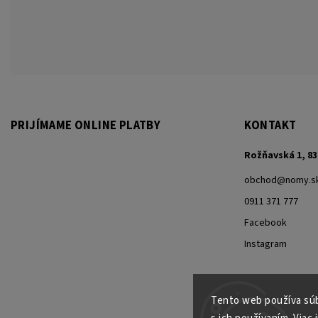
PRIJÍMAME ONLINE PLATBY
KONTAKT
Rožňavská 1, 83
obchod
@
nomy.s
0911 371 777
Facebook
Instagram
Tento web používa súb