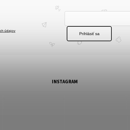
ch údajov
Prihlásiť sa
INSTAGRAM