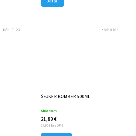
Detail
Kód:
0123
Kód:
0104
ŠEJKER BOMBER 500ML
Skladom
21,89 €
17,80 € bez DPH