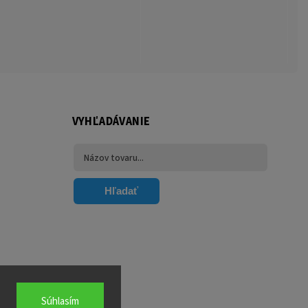
VYHĽADÁVANIE
Hľadať
Súhlasím