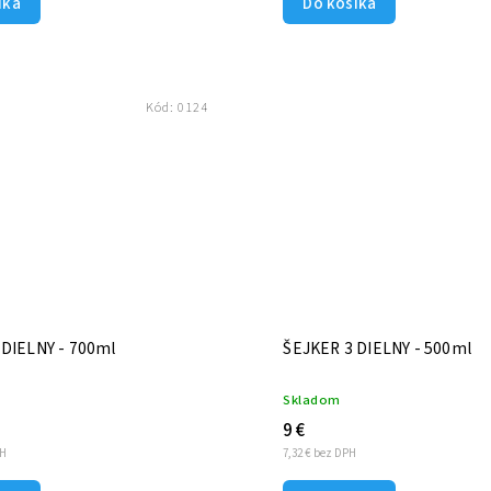
íka
Do košíka
Kód:
0124
 DIELNY - 700ml
ŠEJKER 3 DIELNY - 500ml
Skladom
9 €
PH
7,32 € bez DPH