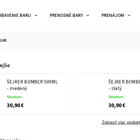
YBAVENIE BARU
PRENOSNÉ BARY
PRENÁJOM
ELNE
ejšie
ŠEJKER BOMBER 500ML
ŠEJKER BOMB
- medený
- zlatý
Skladom
Skladom
30,90 €
30,90 €
Zobraziť viac produk