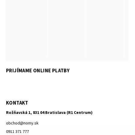
PRIJÍMAME ONLINE PLATBY
KONTAKT
Rožňavská 1, 831 04 Bratislava (R1 Centrum)
obchod
@
nomy.sk
0911 371 777