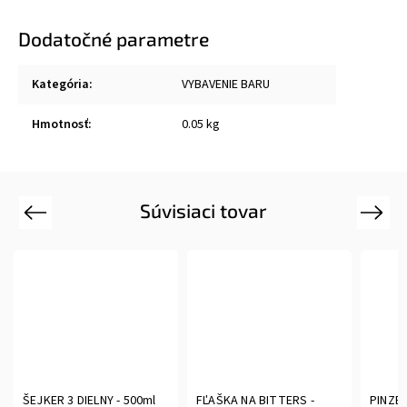
Dodatočné parametre
Kategória
:
VYBAVENIE BARU
Hmotnosť
:
0.05 kg
Súvisiaci tovar
Previous
Next
ŠEJKER 3 DIELNY - 500ml
FĽAŠKA NA BITTERS -
PINZE