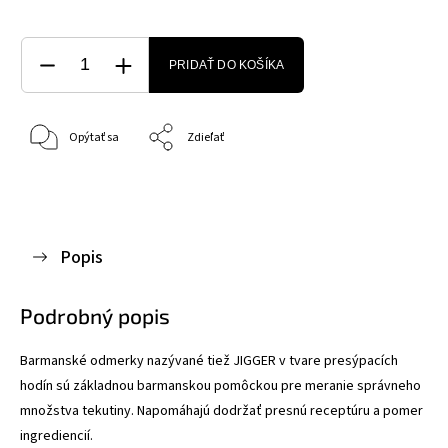
PRIDAŤ DO KOŠÍKA
Opýtať sa
Zdieľať
Popis
Podrobný popis
Barmanské odmerky nazývané tiež JIGGER v tvare presýpacích
hodín sú základnou barmanskou pomôckou pre meranie správneho
množstva tekutiny. Napomáhajú dodržať presnú receptúru a pomer
ingrediencií.