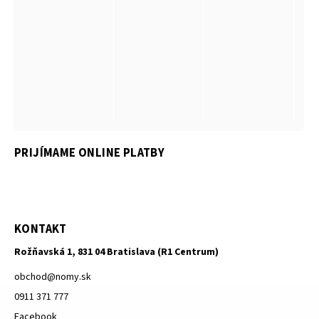
PRIJÍMAME ONLINE PLATBY
KONTAKT
Rožňavská 1, 831 04 Bratislava (R1 Centrum)
obchod
@
nomy.sk
0911 371 777
Facebook