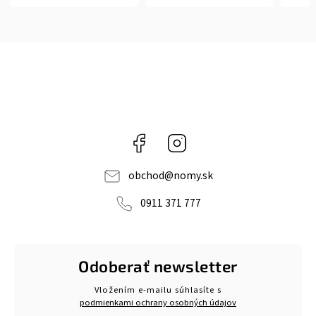
Facebook
Instagram
obchod
@
nomy.sk
0911 371 777
Odoberať newsletter
Vložením e-mailu súhlasíte s
podmienkami ochrany osobných údajov