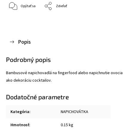
Opýtať sa
Zdieľať
Popis
Podrobný popis
Bambusové napichovadlá na fingerfood alebo napichnutie ovocia
ako dekoráciu cocktailov.
Dodatočné parametre
Kategória
:
NAPICHOVÁTKA
Hmotnosť
:
0.15 kg