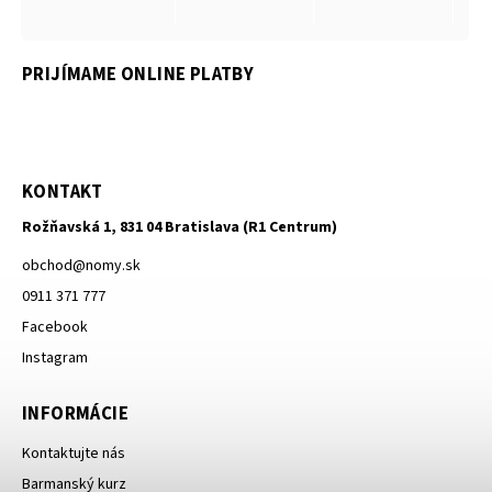
PRIJÍMAME ONLINE PLATBY
KONTAKT
Rožňavská 1, 831 04 Bratislava (R1 Centrum)
obchod
@
nomy.sk
0911 371 777
Facebook
Instagram
INFORMÁCIE
Kontaktujte nás
Barmanský kurz