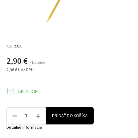
Kód:
2321
2,90 €
/ balenie
2,36 € bez DPH
SKLADOM
PRIDAŤ DO KOŠÍKA
Detailné informácie