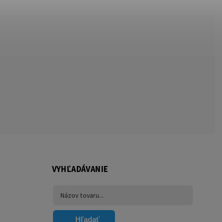
VYHĽADÁVANIE
Hľadať