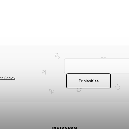
ch údajov
Prihlásiť sa
INSTAGRAM