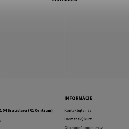
INFORMÁCIE
1 04 Bratislava (R1 Centrum)
Kontaktujte nás
Barmanský kurz
k
Obchodné podmienky