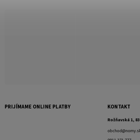
PRIJÍMAME ONLINE PLATBY
KONTAKT
Rožňavská 1, 83
obchod
@
nomy.s