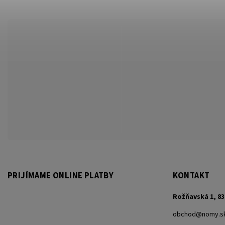
PRIJÍMAME ONLINE PLATBY
KONTAKT
Rožňavská 1, 83
obchod
@
nomy.s