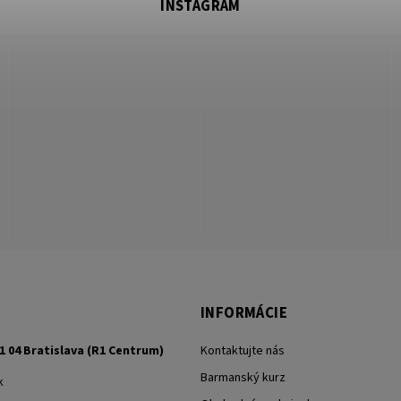
INSTAGRAM
INFORMÁCIE
1 04 Bratislava (R1 Centrum)
Kontaktujte nás
Barmanský kurz
k