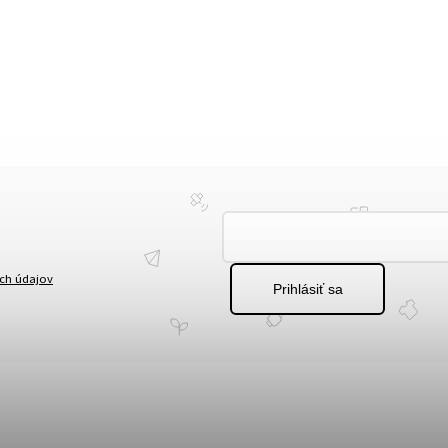
ch údajov
Prihlásiť sa