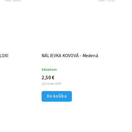
Kód:
0602
Kód:
1112
NÁLIEVKA KOVOVÁ - Medená
Skladom
2,50 €
2,03 € bez DPH
Do košíka