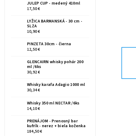
JULEP CUP - medený 410ml
17,50 €
LYŽICA BARMANSKÁ - 30 cm -
SLZA
10,90 €
PINZETA 30cm - čierna
12,50 €
GLENCAIRN whisky pohár 200
ml /6ks
30,92 €
Whisky karafa Adagio 1000 ml
30,34 €
Whisky 350 ml NECTAR /6ks
14,10 €
PRENÁJOM - Prenosný bar
kufrík - nerez + biela koženka
184,50 €