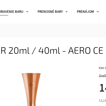
YBAVENIE BARU
PRENOSNÉ BARY
PRENÁJOM
ER 20ml / 40ml - AERO CE
Kód:
Znač
1
12,1