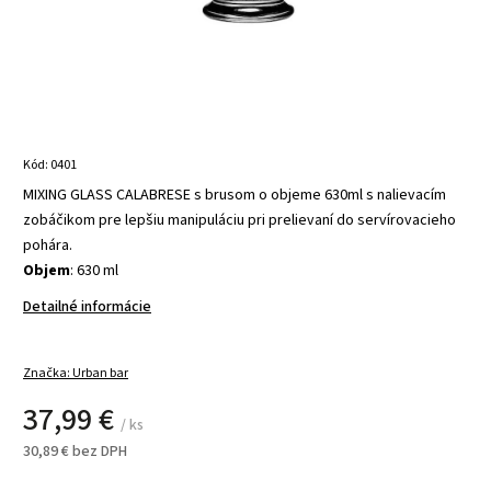
Kód:
0401
MIXING GLASS CALABRESE s brusom o objeme 630ml s nalievacím
zobáčikom pre lepšiu manipuláciu pri prelievaní do servírovacieho
pohára.
Objem
: 630 ml
Detailné informácie
Značka:
Urban bar
37,99 €
/ ks
30,89 € bez DPH