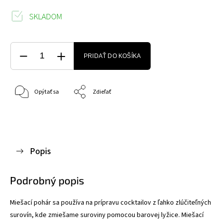
SKLADOM
PRIDAŤ DO KOŠÍKA
Opýtať sa
Zdieľať
Popis
Podrobný popis
Miešací pohár sa používa na prípravu cocktailov z ľahko zlúčiteľných
surovín, kde zmiešame suroviny pomocou barovej lyžice. Miešací