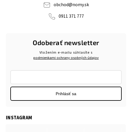
obchod
@
nomy.sk
0911 371 777
Odoberať newsletter
Vložením e-mailu súhlasíte s
podmienkami ochrany osobných údajov
Prihlásiť sa
INSTAGRAM