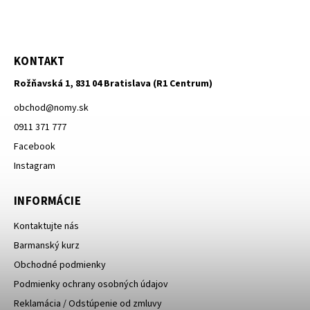
KONTAKT
Rožňavská 1, 831 04 Bratislava (R1 Centrum)
obchod
@
nomy.sk
0911 371 777
Facebook
Instagram
INFORMÁCIE
Kontaktujte nás
Barmanský kurz
Obchodné podmienky
Podmienky ochrany osobných údajov
Reklamácia / Odstúpenie od zmluvy