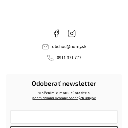
Facebook
Instagram
obchod
@
nomy.sk
0911 371 777
Odoberať newsletter
Vložením e-mailu súhlasíte s
podmienkami ochrany osobných údajov