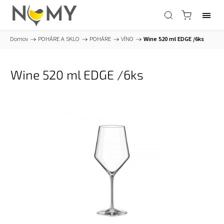
Domov
/
POHÁRE A SKLO
/
POHÁRE
/
VÍNO
/
Wine 520 ml EDGE /6ks
Wine 520 ml EDGE /6ks