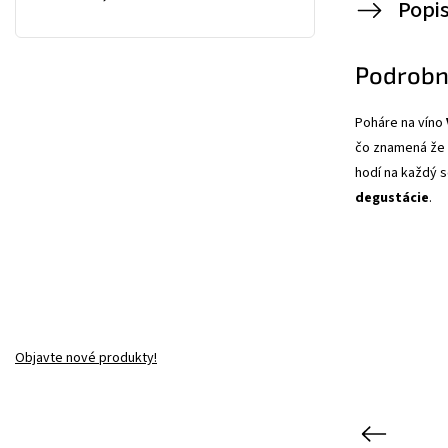
Popi
Podrobn
Poháre na víno
čo znamená že
hodí na každý s
degustácie
.
Objavte nové produkty!
Previous