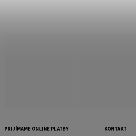
PRIJÍMAME ONLINE PLATBY
KONTAKT