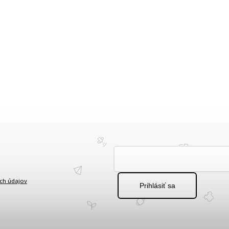
ch údajov
Prihlásiť sa