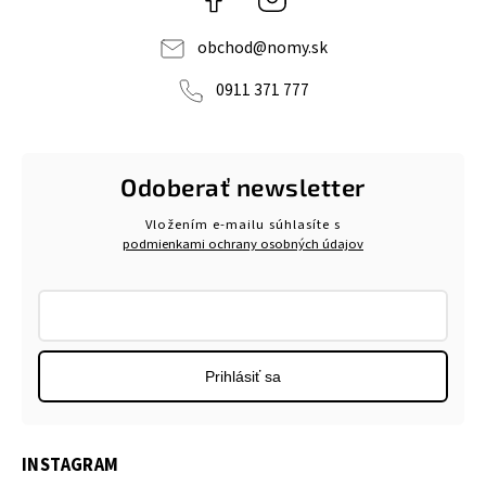
obchod
@
nomy.sk
0911 371 777
Odoberať newsletter
Vložením e-mailu súhlasíte s
podmienkami ochrany osobných údajov
Prihlásiť sa
INSTAGRAM