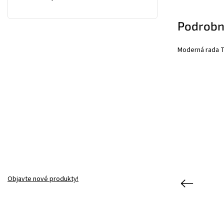
Podrobn
Moderná rada T
Objavte nové produkty!
Previous