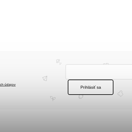
ch údajov
Prihlásiť sa