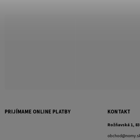
PRIJÍMAME ONLINE PLATBY
KONTAKT
Rožňavská 1, 83
obchod
@
nomy.s