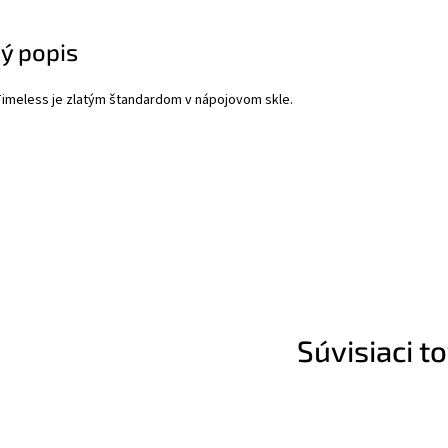
ý popis
imeless je zlatým štandardom v nápojovom skle.
Súvisiaci t