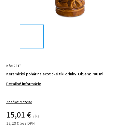
Kód:
2217
Keramický pohár na exotické tiki drinky. Objem: 780 ml
Detailné informácie
Značka:
Mezclar
15,01 €
/ ks
12,20 € bez DPH