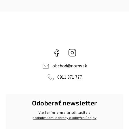
Facebook
Instagram
obchod
@
nomy.sk
0911 371 777
Odoberať newsletter
Vložením e-mailu súhlasíte s
podmienkami ochrany osobných údajov