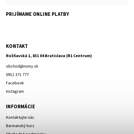
PRIJÍMAME ONLINE PLATBY
KONTAKT
Rožňavská 1, 831 04 Bratislava (R1 Centrum)
obchod
@
nomy.sk
0911 371 777
Facebook
Instagram
INFORMÁCIE
Kontaktujte nás
Barmanský kurz