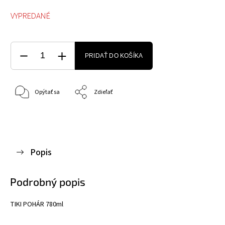
VYPREDANÉ
PRIDAŤ DO KOŠÍKA
Opýtať sa
Zdieľať
Popis
Podrobný popis
TIKI POHÁR 780ml