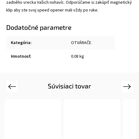
zadného vrecka Vašich nohavíc. Odporúčame si zakúpiť magnetický
klip aby ste svoj speed opener mali vždy po ruke.
Dodatočné parametre
Kategória
:
OTVÁRAČE
Hmotnosť
:
0.08 kg
Súvisiaci tovar
Previous
Next