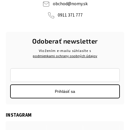
obchod
@
nomy.sk
0911 371 777
Odoberať newsletter
Vložením e-mailu súhlasíte s
podmienkami ochrany osobných údajov
Prihlásiť sa
INSTAGRAM