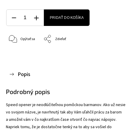
PRIDAŤ DO KOŠÍKA
Opýtať sa
Zdieľať
Popis
Podrobný popis
Speed opener je neodlúčiteľnou pomôckou barmanov. Ako už nesie
vo svojom názve, je navrhnutý tak aby Vám uľahčil prácu za barom
a umožnil vám v čo najkratšom čase otvoriť čo najviac nápojov.
Napriek tomu, že je dostatočne tenký na to aby sa vošiel do