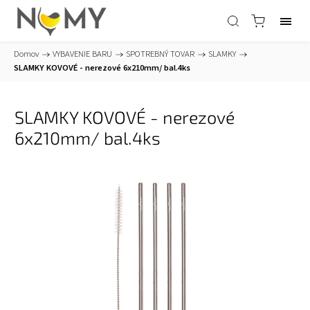
Domov
/
VYBAVENIE BARU
/
SPOTREBNÝ TOVAR
/
SLAMKY
/
SLAMKY KOVOVÉ - nerezové 6x210mm/ bal.4ks
SLAMKY KOVOVÉ - nerezové
6x210mm/ bal.4ks