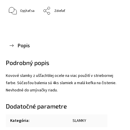
Opýtať sa
Zdieľať
Popis
Podrobný popis
Kovové slamky z ušľachtilej ocele na viac použití v striebornej
farbe. Súčasťou balenia sú 4ks slamiek a malá kefka na čistenie.
Nevhodné do umývačky riadu.
Dodatočné parametre
Kategória
:
SLAMKY