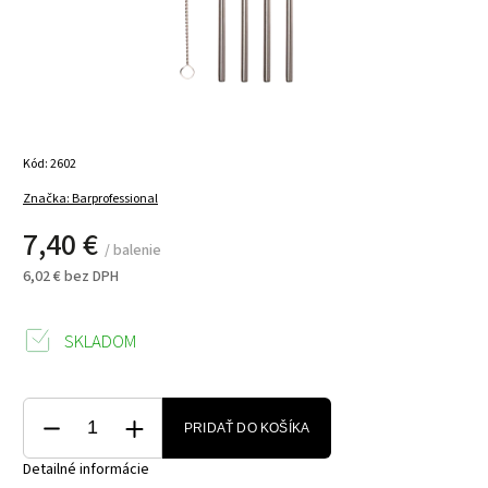
Kód:
2602
Značka:
Barprofessional
7,40 €
/ balenie
6,02 € bez DPH
SKLADOM
PRIDAŤ DO KOŠÍKA
Detailné informácie