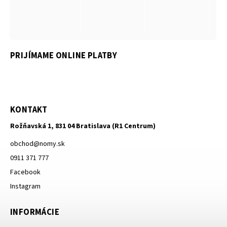
PRIJÍMAME ONLINE PLATBY
KONTAKT
Rožňavská 1, 831 04 Bratislava (R1 Centrum)
obchod
@
nomy.sk
0911 371 777
Facebook
Instagram
INFORMÁCIE