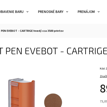
YBAVENIE BARU
PRENOSNÉ BARY
PRENÁJOM
 PEN EVEBOT - CARTRIGE hnedý cca 3500 printov
T PEN EVEBOT - CARTRIGE 
Kód:
Znač
8
73,0