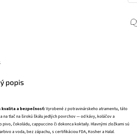
s
ý popis
 kvalita a bezpečnosť:
Vyrobené z potravinárskeho atramentu, táto
na na tlač na širokú škálu jedlých povrchov — od kávy, koláčov a
 pivo, čokoládu, cappuccino či dokonca koktaily. Hlavnými zložkami sú
arbivo a voda, bez zápachu, s certifikáciou FDA, Kosher a Halal.