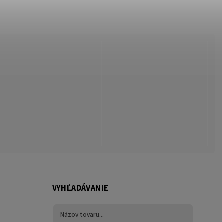
VYHĽADÁVANIE