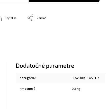
Opýtať sa
Zdieľať
Dodatočné parametre
Kategória
:
FLAVOUR BLASTER
Hmotnosť
:
0.3 kg