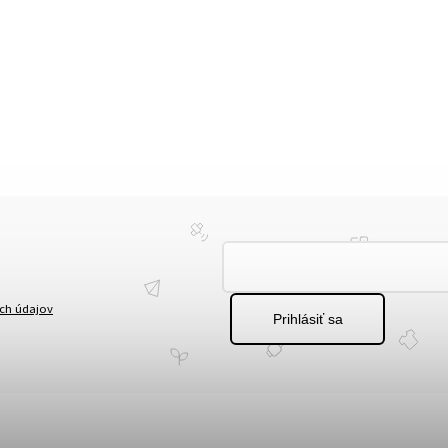
ch údajov
Prihlásiť sa