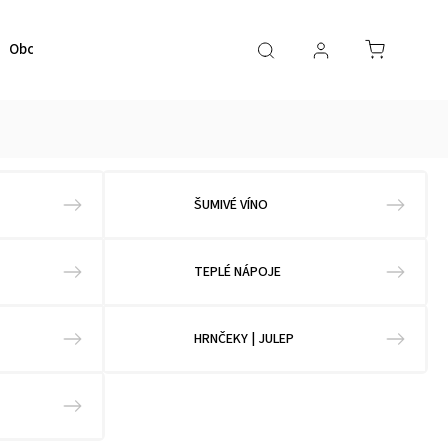
Obchodné podmienky
Kontaktujte nás
ŠUMIVÉ VÍNO
TEPLÉ NÁPOJE
HRNČEKY | JULEP