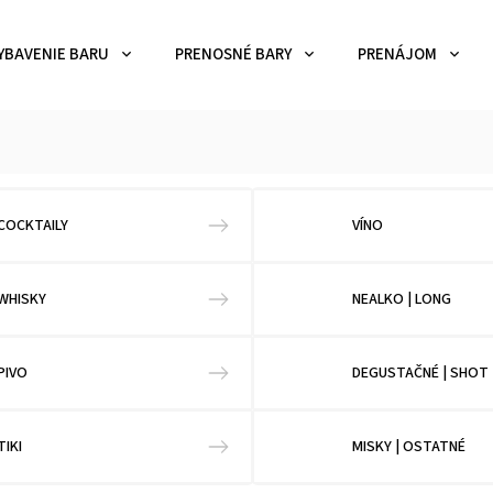
YBAVENIE BARU
PRENOSNÉ BARY
PRENÁJOM
COCKTAILY
VÍNO
WHISKY
NEALKO | LONG
PIVO
DEGUSTAČNÉ | SHOT
TIKI
MISKY | OSTATNÉ