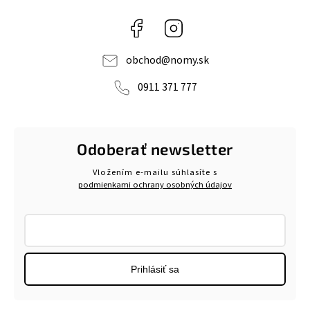
Facebook
Instagram
obchod
@
nomy.sk
0911 371 777
Odoberať newsletter
Vložením e-mailu súhlasíte s
podmienkami ochrany osobných údajov
Prihlásiť sa