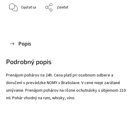
Opýtať sa
Zdieľať
Popis
Podrobný popis
Prenájom pohárov na 24h. Cena platí pri osobnom odbere a
doručení v prevádzke NOMY v Bratislave. V cene nieje zarátané
umývanie. Prenájom pohárov na rôzne ochutnávky s objemom 210
ml. Pohár vhodný na rum, whisky, víno.