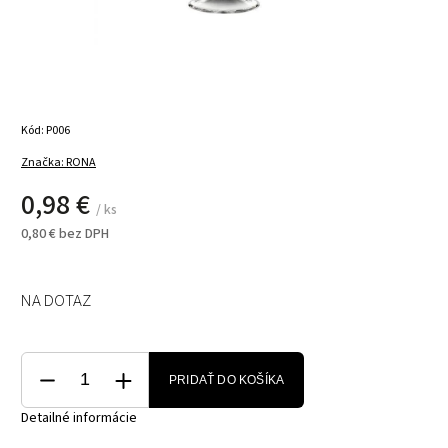
Kód:
P006
Značka:
RONA
0,98 €
/ ks
0,80 € bez DPH
NA DOTAZ
PRIDAŤ DO KOŠÍKA
Detailné informácie