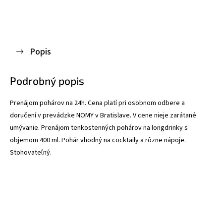
Popis
Podrobný popis
Prenájom pohárov na 24h. Cena platí pri osobnom odbere a
doručení v prevádzke NOMY v Bratislave. V cene nieje zarátané
umývanie. Prenájom tenkostenných pohárov na longdrinky s
objemom 400 ml. Pohár vhodný na cocktaily a rôzne nápoje.
Stohovateľný.