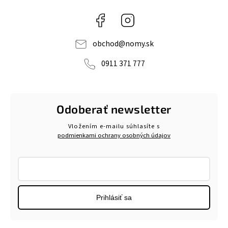
Facebook
Instagram
obchod
@
nomy.sk
0911 371 777
Odoberať newsletter
Vložením e-mailu súhlasíte s
podmienkami ochrany osobných údajov
Prihlásiť sa