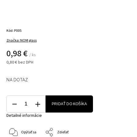
Kód:
P005
Značka:
NOM glass
0,98 €
/ ks
0,80 € bez DPH
NA DOTAZ
PRIDAŤ DO KOŠÍKA
Detailné informácie
Opýtať sa
Zdieľať