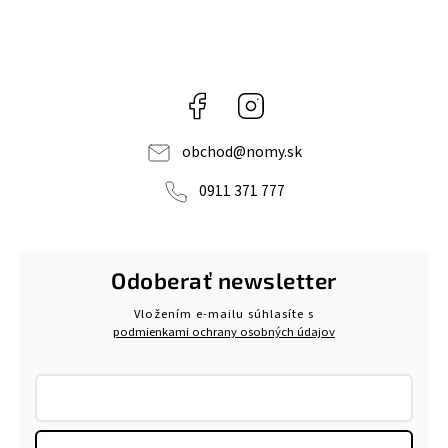
Facebook
Instagram
obchod
@
nomy.sk
0911 371 777
Odoberať newsletter
Vložením e-mailu súhlasíte s
podmienkami ochrany osobných údajov