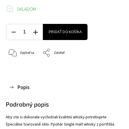
SKLADOM
PRIDAŤ DO KOŠÍKA
Opýtať sa
Zdieľať
Popis
Podrobný popis
Aby ste si dokonale vychutnali kvalitnú whisky potrebujete
špeciálne tvarované sklo. Ppohár Single malt whisky z portfólia