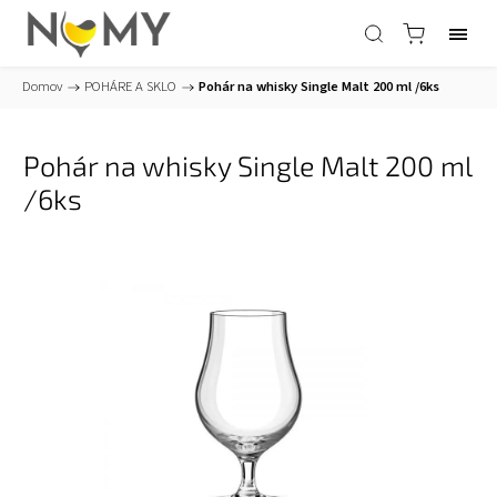
Domov
/
POHÁRE A SKLO
/
Pohár na whisky Single Malt 200 ml /6ks
Pohár na whisky Single Malt 200 ml
/6ks