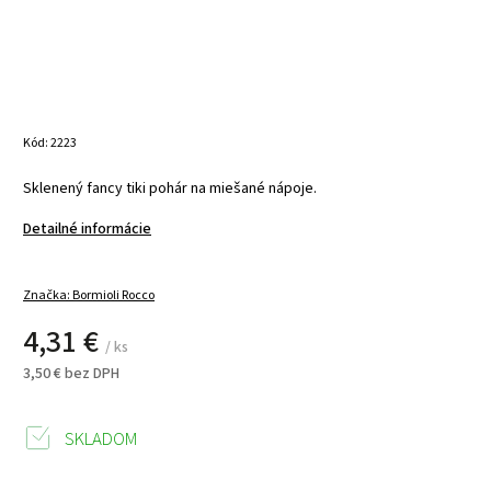
Kód:
2223
Sklenený fancy tiki pohár na miešané nápoje.
Detailné informácie
Značka:
Bormioli Rocco
4,31 €
/ ks
3,50 € bez DPH
SKLADOM