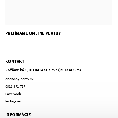
PRIJÍMAME ONLINE PLATBY
KONTAKT
Rožňavská 1, 831 04 Bratislava (R1 Centrum)
obchod
@
nomy.sk
0911 371 777
Facebook
Instagram
INFORMÁCIE