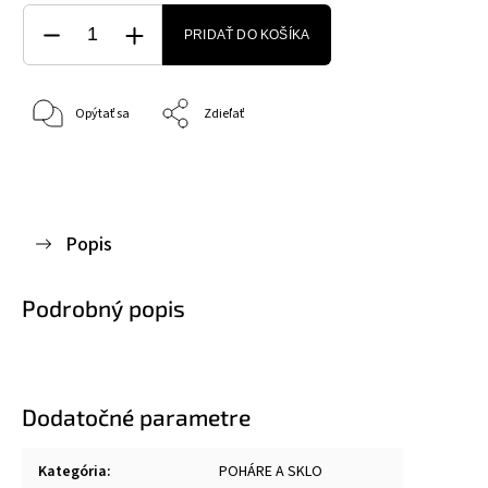
PRIDAŤ DO KOŠÍKA
Opýtať sa
Zdieľať
Popis
Podrobný popis
Dodatočné parametre
Kategória
:
POHÁRE A SKLO