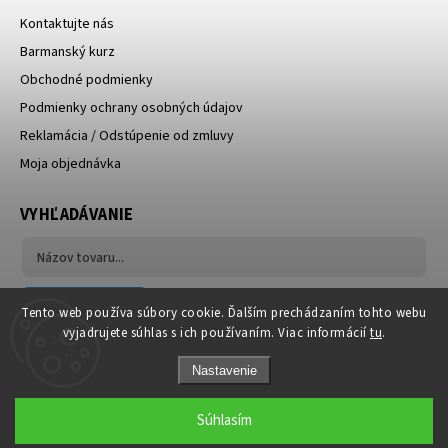
Kontaktujte nás
Barmanský kurz
Obchodné podmienky
Podmienky ochrany osobných údajov
Reklamácia / Odstúpenie od zmluvy
Moja objednávka
VYHĽADÁVANIE
Hľadať
Tento web používa súbory cookie. Ďalším prechádzaním tohto webu
vyjadrujete súhlas s ich používaním. Viac informácií
tu
.
Nastavenie
Súhlasím