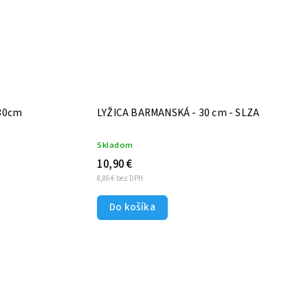
 30cm
LYŽICA BARMANSKÁ - 30 cm - SLZA
Skladom
10,90 €
8,86 € bez DPH
Do košíka