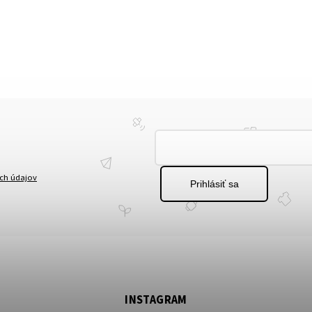
ch údajov
Prihlásiť sa
INSTAGRAM