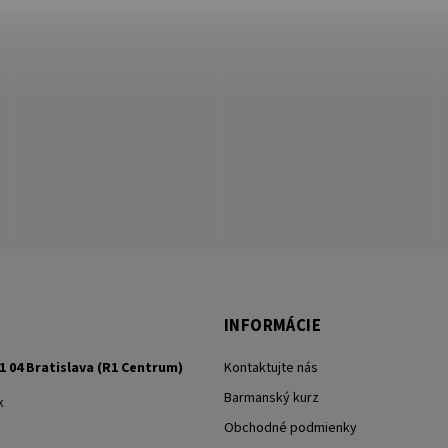
INFORMÁCIE
1 04 Bratislava (R1 Centrum)
Kontaktujte nás
Barmanský kurz
k
Obchodné podmienky