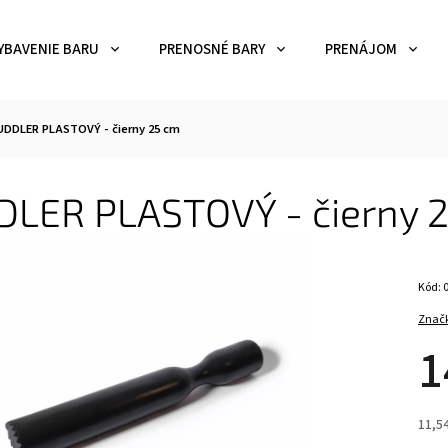
YBAVENIE BARU
PRENOSNÉ BARY
PRENÁJOM
DDLER PLASTOVÝ - čierny 25 cm
LER PLASTOVÝ - čierny 
Kód:
Znač
1
11,5