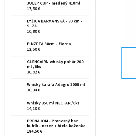
JULEP CUP - medený 410ml
17,50 €
LYŽICA BARMANSKÁ - 30 cm -
SLZA
10,90 €
PINZETA 30cm - čierna
12,50 €
GLENCAIRN whisky pohár 200
ml /6ks
30,92 €
Whisky karafa Adagio 1000 ml
30,34 €
Whisky 350 ml NECTAR /6ks
14,10 €
PRENÁJOM - Prenosný bar
kufrík - nerez + biela koženka
184,50 €