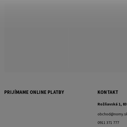
PRIJÍMAME ONLINE PLATBY
KONTAKT
Rožňavská 1, 83
obchod
@
nomy.s
0911 371 777