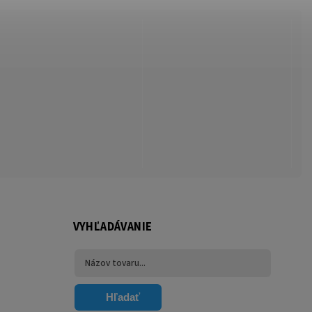
VYHĽADÁVANIE
Hľadať