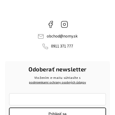
Facebook
Instagram
obchod
@
nomy.sk
0911 371 777
Odoberať newsletter
Vložením e-mailu súhlasíte s
podmienkami ochrany osobných údajov
Prihlásiť sa