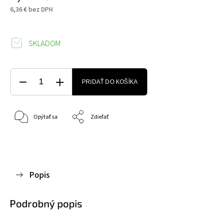
6,36 € bez DPH
SKLADOM
PRIDAŤ DO KOŠÍKA
Opýtať sa
Zdieľať
Popis
Podrobný popis