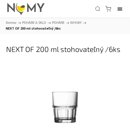
Domov
/
POHÁRE A SKLO
/
POHÁRE
/
WHISKY
/
NEXT OF 200 ml stohovateľný /6ks
NEXT OF 200 ml stohovateľný /6ks