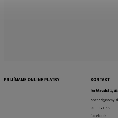
PRIJÍMAME ONLINE PLATBY
KONTAKT
Rožňavská 1, 83
obchod
@
nomy.s
0911 371 777
Facebook