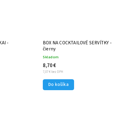
AI -
BOX NA COCKTAILOVÉ SERVÍTKY -
čierny
Skladom
8,70 €
7,07 € bez DPH
Do košíka