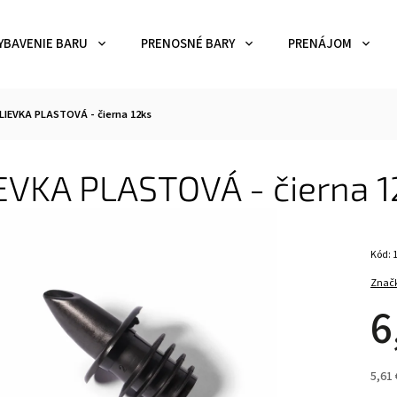
YBAVENIE BARU
PRENOSNÉ BARY
PRENÁJOM
LIEVKA PLASTOVÁ - čierna 12ks
EVKA PLASTOVÁ - čierna 1
Kód:
Znač
6
5,61