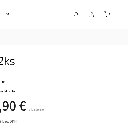
Obchodné podmienky
Kontaktujte nás
2ks
1105
ka:
Mezclar
,90 €
/ balenie
 € bez DPH