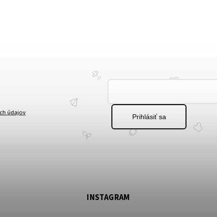
ch údajov
Prihlásiť sa
INSTAGRAM