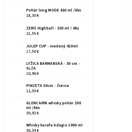
Pohár long MODE 430 ml /6ks
18,30 €
ZERO Highball - 330 ml / 6ks
21,55 €
JULEP CUP - medený 410ml
17,50 €
LYŽICA BARMANSKÁ - 30 cm -
SLZA
10,90 €
PINZETA 30cm - čierna
12,50 €
GLENCAIRN whisky pohár 200
ml /6ks
30,92 €
Whisky karafa Adagio 1000 ml
30,34 €