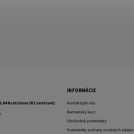
INFORMÁCIE
1 04 Bratislava (R1 Centrum)
Kontaktujte nás
Barmanský kurz
k
Obchodné podmienky
Podmienky ochrany osobných údajov