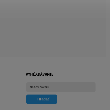
VYHĽADÁVANIE
Hľadať