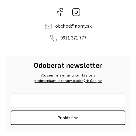
Facebook
Instagram
obchod
@
nomy.sk
0911 371 777
Odoberať newsletter
Vložením e-mailu súhlasíte s
podmienkami ochrany osobných údajov
Prihlásiť sa