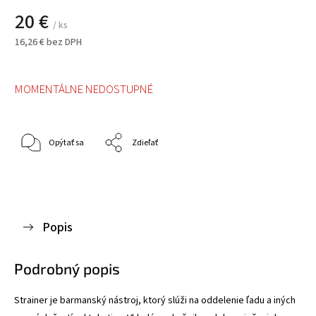
20 €
/ ks
16,26 € bez DPH
MOMENTÁLNE NEDOSTUPNÉ
Opýtať sa
Zdieľať
Popis
Podrobný popis
Strainer je barmanský nástroj, ktorý slúži na oddelenie ľadu a iných