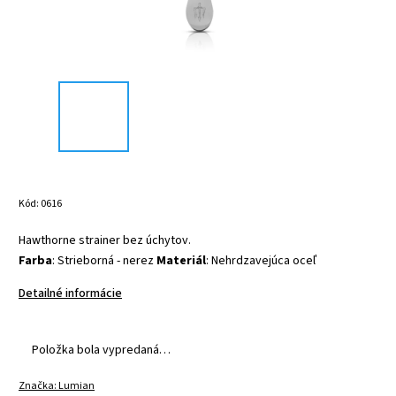
Kód:
0616
Hawthorne strainer bez úchytov.
Farba
: Strieborná - nerez
Materiál
: Nehrdzavejúca oceľ
Detailné informácie
Položka bola vypredaná…
Značka:
Lumian