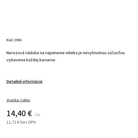
Kód:
2906
Nerezová nádoba na napenenie mlieka je nevyhnutnou súčasťou
vybavenia každej kaviarne.
Detailné informácie
Značka:
Collini
14,40 €
/ ks
11,71 € bez DPH