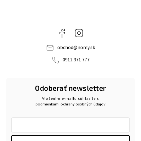
Facebook
Instagram
obchod
@
nomy.sk
0911 371 777
Odoberať newsletter
Vložením e-mailu súhlasíte s
podmienkami ochrany osobných údajov