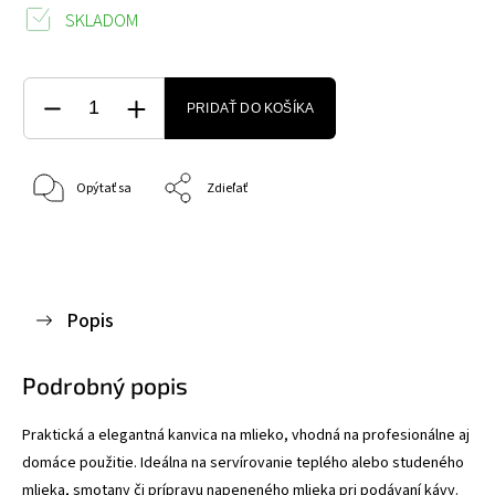
SKLADOM
PRIDAŤ DO KOŠÍKA
Opýtať sa
Zdieľať
Popis
Podrobný popis
Praktická a elegantná kanvica na mlieko, vhodná na profesionálne aj
domáce použitie. Ideálna na servírovanie teplého alebo studeného
mlieka, smotany či prípravu napeneného mlieka pri podávaní kávy.