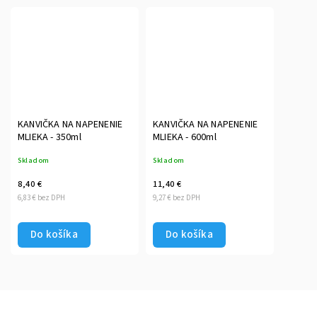
KANVIČKA NA NAPENENIE
KANVIČKA NA NAPENENIE
MLIEKA - 350ml
MLIEKA - 600ml
Skladom
Skladom
8,40 €
11,40 €
6,83 € bez DPH
9,27 € bez DPH
Do košíka
Do košíka