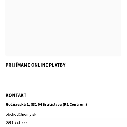
PRIJÍMAME ONLINE PLATBY
KONTAKT
Rožňavská 1, 831 04 Bratislava (R1 Centrum)
obchod
@
nomy.sk
0911 371 777