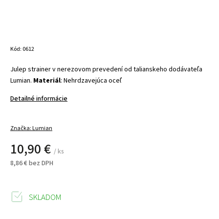
Kód:
0612
Julep strainer v nerezovom prevedení od talianskeho dodávateľa
Lumian.
Materiál
: Nehrdzavejúca oceľ
Detailné informácie
Značka:
Lumian
10,90 €
/ ks
8,86 € bez DPH
SKLADOM