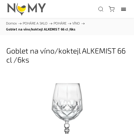
Domov
/
POHÁRE A SKLO
/
POHÁRE
/
VÍNO
/
Goblet na víno/koktejl ALKEMIST 66 cl /6ks
Goblet na víno/koktejl ALKEMIST 66
cl /6ks