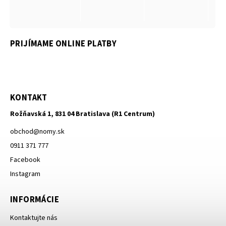
PRIJÍMAME ONLINE PLATBY
KONTAKT
Rožňavská 1, 831 04 Bratislava (R1 Centrum)
obchod
@
nomy.sk
0911 371 777
Facebook
Instagram
INFORMÁCIE
Kontaktujte nás