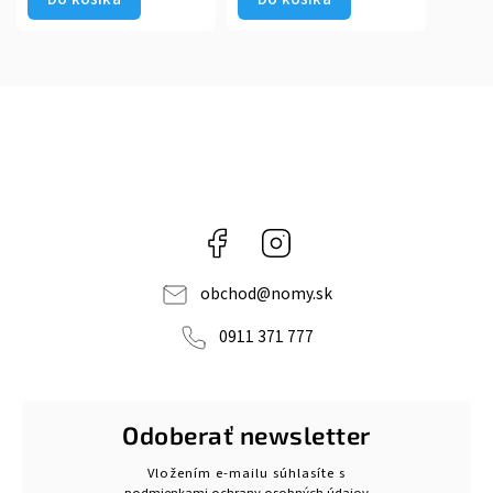
Facebook
Instagram
obchod
@
nomy.sk
0911 371 777
Odoberať newsletter
Vložením e-mailu súhlasíte s
podmienkami ochrany osobných údajov