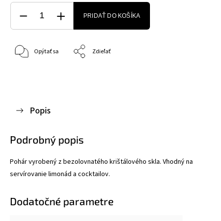
PRIDAŤ DO KOŠÍKA
Opýtať sa
Zdieľať
Popis
Podrobný popis
Pohár vyrobený z bezolovnatého krištálového skla. Vhodný na
servírovanie limonád a cocktailov.
Dodatočné parametre