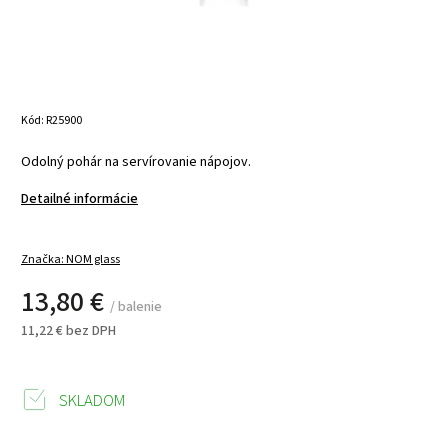
Kód:
R25900
Odolný pohár na servírovanie nápojov.
Detailné informácie
Značka:
NOM glass
13,80 €
/ balenie
11,22 € bez DPH
SKLADOM