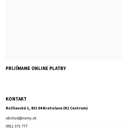
PRIJÍMAME ONLINE PLATBY
KONTAKT
Rožňavská 1, 831 04 Bratislava (R1 Centrum)
obchod
@
nomy.sk
0911 371 777