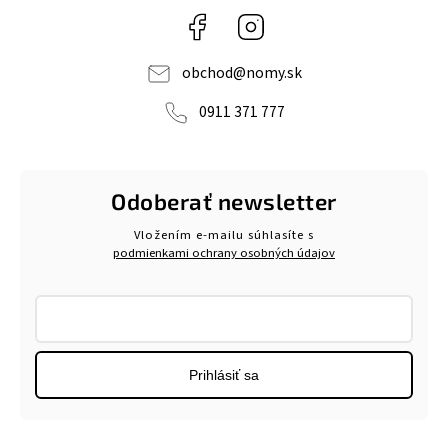
Facebook
Instagram
obchod
@
nomy.sk
0911 371 777
Odoberať newsletter
Vložením e-mailu súhlasíte s
podmienkami ochrany osobných údajov
Prihlásiť sa