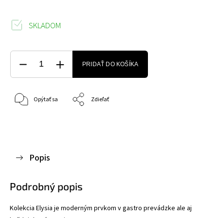
SKLADOM
PRIDAŤ DO KOŠÍKA
Opýtať sa
Zdieľať
Popis
Podrobný popis
Kolekcia Elysia je moderným prvkom v gastro prevádzke ale aj