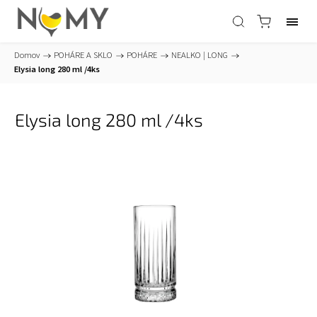
Domov
/
POHÁRE A SKLO
/
POHÁRE
/
NEALKO | LONG
/
Elysia long 280 ml /4ks
Elysia long 280 ml /4ks