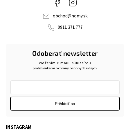
Facebook
Instagram
obchod
@
nomy.sk
0911 371 777
Odoberať newsletter
Vložením e-mailu súhlasíte s
podmienkami ochrany osobných údajov
Prihlásiť sa
INSTAGRAM