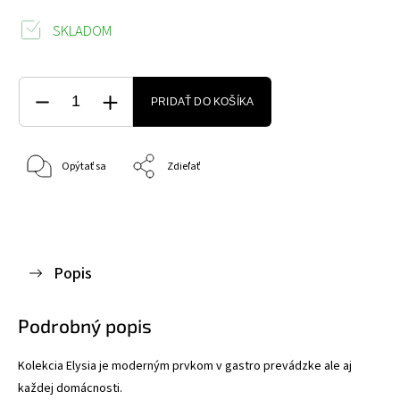
SKLADOM
PRIDAŤ DO KOŠÍKA
Opýtať sa
Zdieľať
Popis
Podrobný popis
Kolekcia Elysia je moderným prvkom v gastro prevádzke ale aj
každej domácnosti.