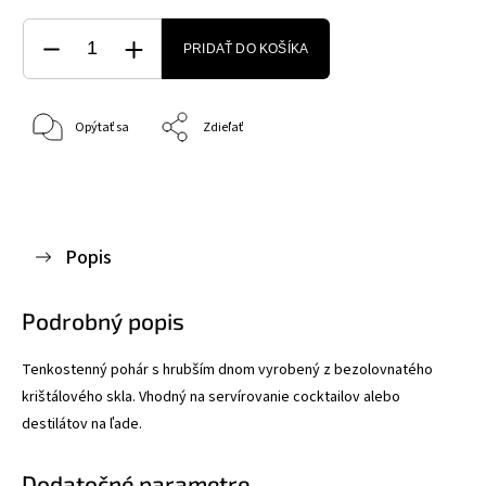
PRIDAŤ DO KOŠÍKA
Opýtať sa
Zdieľať
Popis
Podrobný popis
Tenkostenný pohár s hrubším dnom vyrobený z bezolovnatého
krištálového skla. Vhodný na servírovanie cocktailov alebo
destilátov na ľade.
Dodatočné parametre