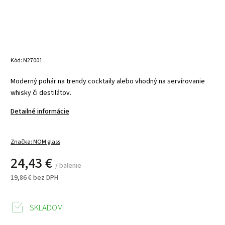
Kód:
N27001
Moderný pohár na trendy cocktaily alebo vhodný na servírovanie
whisky či destilátov.
Detailné informácie
Značka:
NOM glass
24,43 €
/ balenie
19,86 € bez DPH
SKLADOM