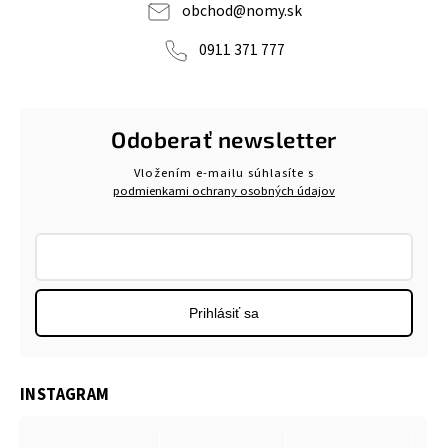
obchod
@
nomy.sk
0911 371 777
Odoberať newsletter
Vložením e-mailu súhlasíte s
podmienkami ochrany osobných údajov
Prihlásiť sa
INSTAGRAM