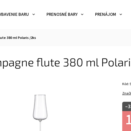
YBAVENIE BARU
PRENOSNÉ BARY
PRENÁJOM
te 380 ml Polaris /2ks
agne flute 380 ml Polari
Kód:
Znač
–3