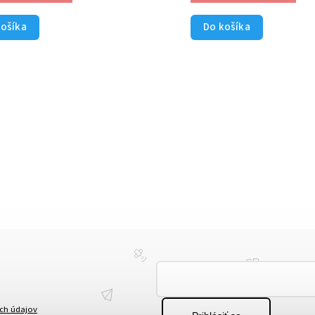
košíka
Do košíka
ch údajov