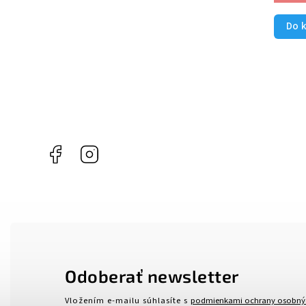
Do 
Facebook
Instagram
Odoberať newsletter
Vložením e-mailu súhlasíte s
podmienkami ochrany osobný