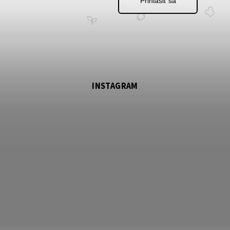
Prihlásiť sa
INSTAGRAM