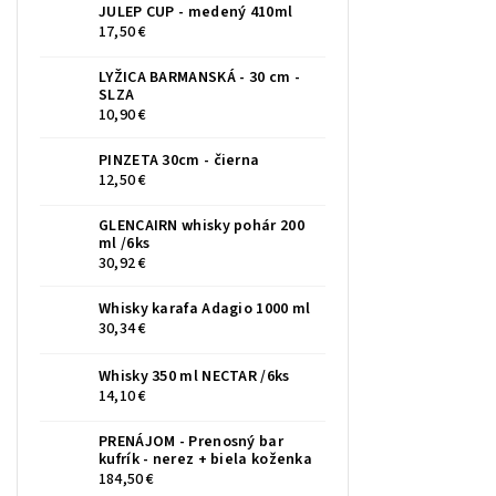
JULEP CUP - medený 410ml
17,50 €
LYŽICA BARMANSKÁ - 30 cm -
SLZA
10,90 €
PINZETA 30cm - čierna
12,50 €
GLENCAIRN whisky pohár 200
ml /6ks
30,92 €
Whisky karafa Adagio 1000 ml
30,34 €
Whisky 350 ml NECTAR /6ks
14,10 €
PRENÁJOM - Prenosný bar
kufrík - nerez + biela koženka
184,50 €