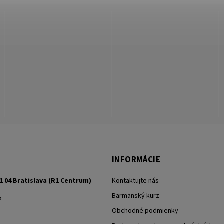
INFORMÁCIE
1 04 Bratislava (R1 Centrum)
Kontaktujte nás
Barmanský kurz
k
Obchodné podmienky