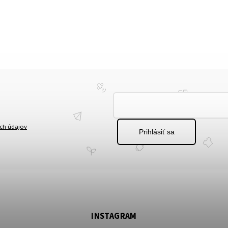
ch údajov
Prihlásiť sa
INSTAGRAM