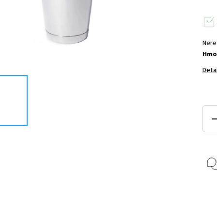
Nere
Hmo
Deta