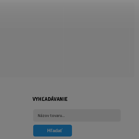
VYHĽADÁVANIE
Hľadať