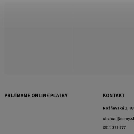
PRIJÍMAME ONLINE PLATBY
KONTAKT
Rožňavská 1, 83
obchod
@
nomy.s
0911 371 777