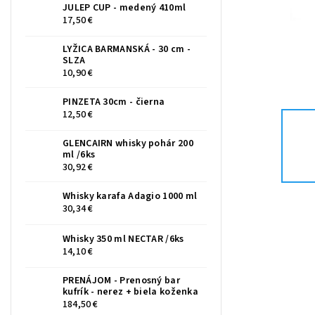
JULEP CUP - medený 410ml
17,50 €
LYŽICA BARMANSKÁ - 30 cm -
SLZA
10,90 €
PINZETA 30cm - čierna
12,50 €
GLENCAIRN whisky pohár 200
ml /6ks
30,92 €
Whisky karafa Adagio 1000 ml
30,34 €
Whisky 350 ml NECTAR /6ks
14,10 €
PRENÁJOM - Prenosný bar
kufrík - nerez + biela koženka
184,50 €