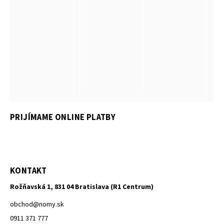
PRIJÍMAME ONLINE PLATBY
KONTAKT
Rožňavská 1, 831 04 Bratislava (R1 Centrum)
obchod
@
nomy.sk
0911 371 777