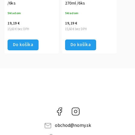
/6ks
270ml /6ks
Skladom
Skladom
19,19 €
19,19 €
15,60 € bez DPH
15,60 € bez DPH
Do košíka
Do košíka
Facebook
Instagram
obchod
@
nomy.sk