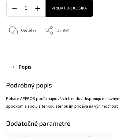
PRIDAŤ DO KOŠÍKA
Opýtať sa
Zdieľať
Popis
Podrobný popis
Poháre APEROS podľa najnovších trendov disponujú masívnym
spodkom a spolu s tenkou stenou im pridáva na výnimočnosti.
Dodatočné parametre