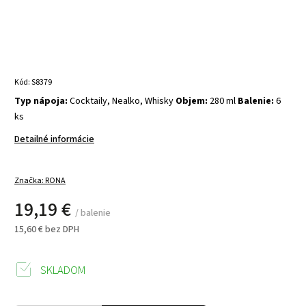
Kód:
S8379
Typ nápoja:
Cocktaily, Nealko, Whisky
Objem:
280 ml
Balenie:
6
ks
Detailné informácie
Značka:
RONA
19,19 €
/ balenie
15,60 € bez DPH
SKLADOM