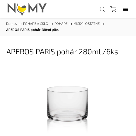
Domov
/
POHÁRE A SKLO
/
POHÁRE
/
MISKY | OSTATNÉ
/
APEROS PARIS pohár 280ml /6ks
APEROS PARIS pohár 280ml /6ks